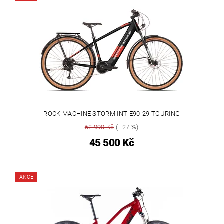
ROCK MACHINE STORM INT E90-29 TOURING
62 990 Kč
(–27 %)
45 500 Kč
AKCE