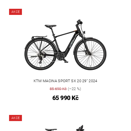
AKCE
KTM MACINA SPORT SX 20 29" 2024
85 690 Kč
(–22 %)
65 990 Kč
AKCE