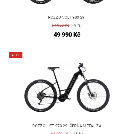
ROZZO VOLT 980 29"
54 990 Kč
(–9 %)
49 990 Kč
AKCE
ROZZO LIFT 970 29" ČERNÁ METALÍZA
64 990 Kč
(–15 %)