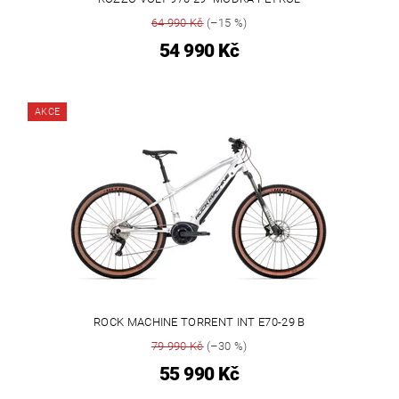
64 990 Kč
(–15 %)
54 990 Kč
AKCE
ROCK MACHINE TORRENT INT E70-29 B
79 990 Kč
(–30 %)
55 990 Kč