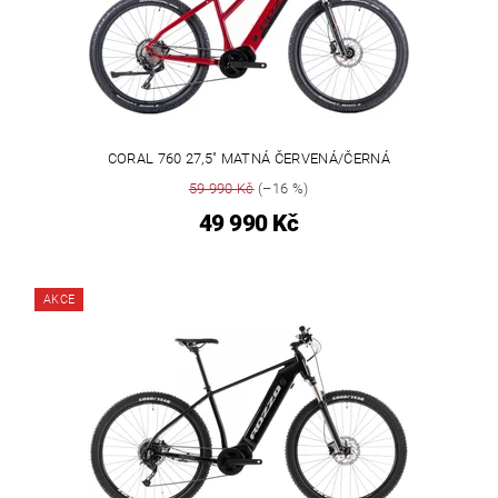
CORAL 760 27,5" MATNÁ ČERVENÁ/ČERNÁ
59 990 Kč
(–16 %)
49 990 Kč
AKCE