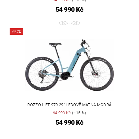
54 990 Kč
AKCE
ROZZO LIFT 970 29" LEDOVĚ MATNÁ MODRÁ
64 990 Kč
(–15 %)
54 990 Kč