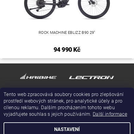
ROCK MACHINE EBLIZZ B90 29"
94 990 Kč
Tento web zpracovává soubory cookies pro zlepšování
prostředí webových stránek, pro analytické účely a pro
cílenou reklamu. Dalším procházením tohoto webu
vyjadřujete souhlas s jejich používáním.
Další informace
NASTAVENÍ