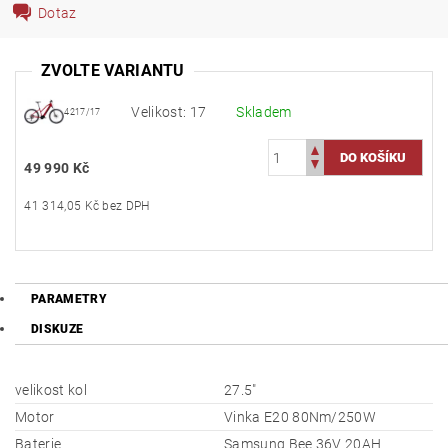
Dotaz
ZVOLTE VARIANTU
Velikost: 17
Skladem
4217/17
49 990 Kč
41 314,05 Kč bez DPH
PARAMETRY
DISKUZE
velikost kol
27.5"
Motor
Vinka E20 80Nm/250W
Baterie
Samsung Bee 36V 20AH