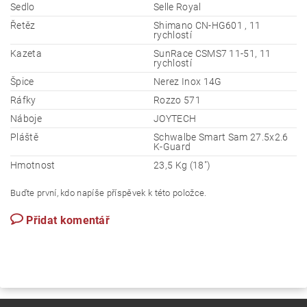
Sedlo
Selle Royal
Řetěz
Shimano CN-HG601 , 11
rychlostí
Kazeta
SunRace CSMS7 11-51, 11
rychlostí
Špice
Nerez Inox 14G
Ráfky
Rozzo 571
Náboje
JOYTECH
Pláště
Schwalbe Smart Sam 27.5x2.6
K-Guard
Hmotnost
23,5 Kg (18")
Buďte první, kdo napíše příspěvek k této položce.
Přidat komentář