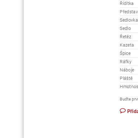
Řídítka
Představ
Sedlovka
Sedlo
Řetěz
Kazeta
Špice
Ráfky
Náboje
Pláště
Hmotnos
Buďte prvn
Přid