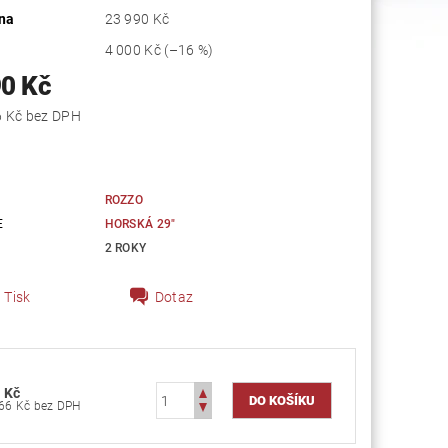
na
23 990 Kč
4 000 Kč
(–16 %)
90 Kč
16 520,66 Kč bez DPH
ROZZO
E
HORSKÁ 29"
2 ROKY
Tisk
Dotaz
 Kč
16 520,66 Kč bez DPH