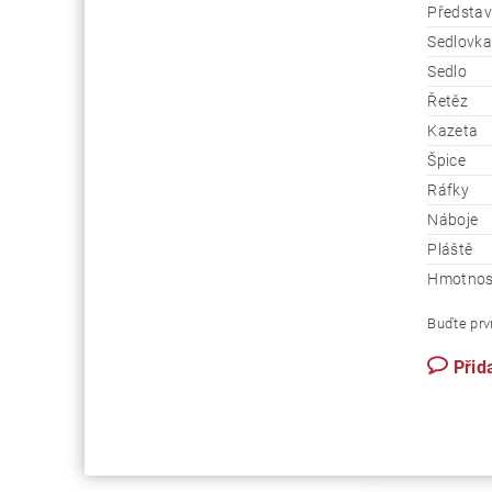
Představ
Sedlovka
Sedlo
Řetěz
Kazeta
Špice
Ráfky
Náboje
Pláště
Hmotnos
Buďte prvn
Přid