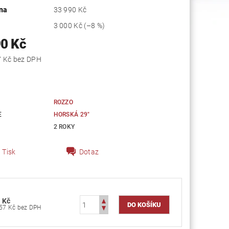
na
33 990 Kč
3 000 Kč
(–8 %)
90 Kč
25 611,57 Kč bez DPH
ROZZO
E
HORSKÁ 29"
2 ROKY
Tisk
Dotaz
 Kč
25 611,57 Kč bez DPH