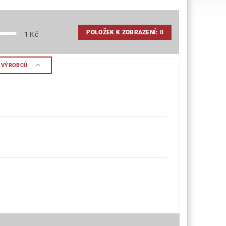
POLOŽEK K ZOBRAZENÍ:
0
1
Kč
A VÝROBCŮ
)