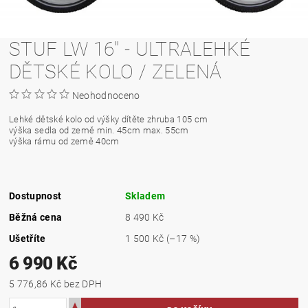
STUF LW 16" - ULTRALEHKÉ
DĚTSKÉ KOLO / ZELENÁ
Neohodnoceno
Lehké dětské kolo od výšky dítěte zhruba 105 cm
výška sedla od země min. 45cm max. 55cm
výška rámu od země 40cm
Dostupnost
Skladem
Běžná cena
8 490 Kč
Ušetříte
1 500 Kč
(–17 %)
6 990 Kč
5 776,86 Kč bez DPH