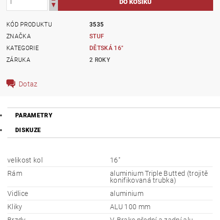
KÓD PRODUKTU
3535
ZNAČKA
STUF
KATEGORIE
DĚTSKÁ 16"
ZÁRUKA
2 ROKY
Dotaz
PARAMETRY
DISKUZE
velikost kol
16"
Rám
aluminium Triple Butted (trojitě
konifikovaná trubka)
Vidlice
aluminium
Kliky
ALU 100 mm