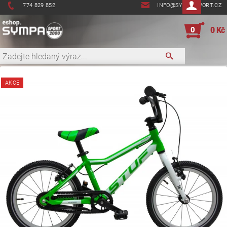
774 829 852
INFO@SYMPASPORT.CZ
0
0 Kč
AKCE